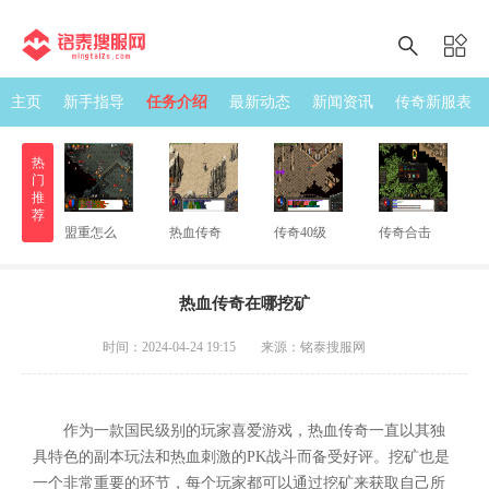
主页
新手指导
任务介绍
最新动态
新闻资讯
传奇新服表
热
门
推
荐
盟重怎么
热血传奇
传奇40级
传奇合击
热血传奇在哪挖矿
时间：2024-04-24 19:15
来源：铭泰搜服网
作为一款国民级别的玩家喜爱游戏，热血传奇一直以其独
具特色的副本玩法和热血刺激的PK战斗而备受好评。挖矿也是
一个非常重要的环节，每个玩家都可以通过挖矿来获取自己所