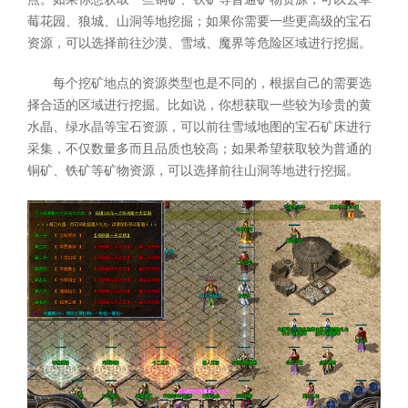
莓花园、狼城、山洞等地挖掘；如果你需要一些更高级的宝石
资源，可以选择前往沙漠、雪域、魔界等危险区域进行挖掘。
每个挖矿地点的资源类型也是不同的，根据自己的需要选
择合适的区域进行挖掘。比如说，你想获取一些较为珍贵的黄
水晶、绿水晶等宝石资源，可以前往雪域地图的宝石矿床进行
采集，不仅数量多而且品质也较高；如果希望获取较为普通的
铜矿、铁矿等矿物资源，可以选择前往山洞等地进行挖掘。