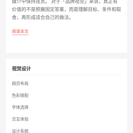
媒介中保持连贯。 对于「品牌视觉」来说，真正有
价值的不是照搬固定答案，而是理解目标、条件和取
舍，再形成适合自己的做法。
阅读全文
视觉设计
网页布局
色彩搭配
字体选择
交互体验
设计系统