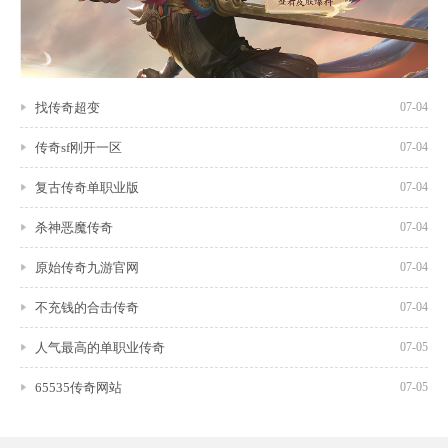
找传奇超变
07-04
传奇sf刚开一区
07-04
复古传奇单职业版
07-04
杀神恶魔传奇
07-04
原始传奇九游官网
07-04
不充钱的合击传奇
07-04
人气最高的单职业传奇
07-05
65535传奇网站
07-05