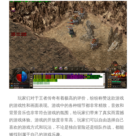
玩家们对于王者传奇有着极高的评价，纷纷称赞这款游戏
的游戏性和画面表现。游戏中的各种细节都非常精致，音效和
背景音乐也非常符合游戏的氛围，给玩家们带来了真实而震撼
的游戏体验。游戏的开放度非常高，玩家们可以自由选择自己
喜欢的游戏方式和玩法，不论是独自冒险还是组队作战，都能
够找到属于自己的游戏乐趣。