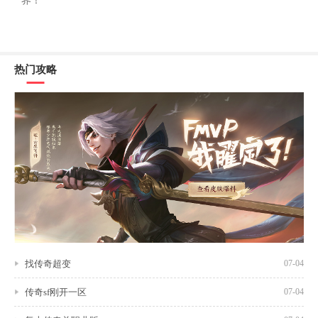
界！
热门攻略
找传奇超变
07-04
传奇sf刚开一区
07-04