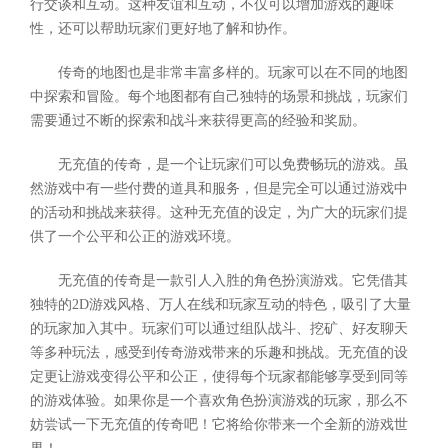
行交谈和互动。这种友谊和互动，不仅可以增加游戏的趣味
性，还可以帮助玩家们更好地了解和协作。
传奇的地图也是非常丰富多样的。玩家可以在不同的地图
中探索和冒险。每个地图都有自己独特的场景和挑战，玩家们
需要通过不断的探索和战斗来获得更高的经验和奖励。
无充值的传奇，是一个让玩家们可以免费畅玩的游戏。虽
然游戏中有一些付费的道具和服务，但是完全可以通过游戏中
的活动和挑战来获得。这种无充值的设定，为广大的玩家们提
供了一个公平和公正的游戏环境。
无充值的传奇是一款引人入胜的角色扮演游戏。它凭借其
独特的2D游戏风格、万人在线和玩家互动的特色，吸引了大量
的玩家加入其中。玩家们可以通过组队战斗、挖矿、好友聊天
等多种玩法，感受到传奇游戏带来的乐趣和挑战。无充值的设
定更让游戏变得公平和公正，使得每个玩家都能够享受到同等
的游戏体验。如果你是一个喜欢角色扮演游戏的玩家，那么不
妨尝试一下无充值的传奇吧！它将给你带来一个全新的游戏世