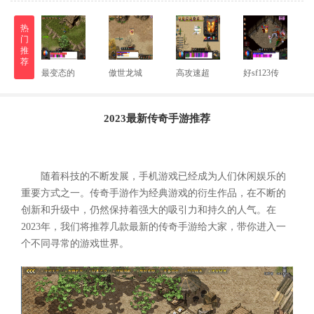
热
门
推
荐
最变态的
傲世龙城
高攻速超
好sf123传
2023最新传奇手游推荐
随着科技的不断发展，手机游戏已经成为人们休闲娱乐的
重要方式之一。传奇手游作为经典游戏的衍生作品，在不断的
创新和升级中，仍然保持着强大的吸引力和持久的人气。在
2023年，我们将推荐几款最新的传奇手游给大家，带你进入一
个不同寻常的游戏世界。