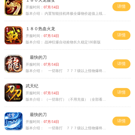
１８０火龙微变
详情
开服时间：
07月/14日
版本介绍：
内置智能挂机终极全爆物价超值上线送神器
１８０热血火龙
详情
开服时间：
07月/14日
版本介绍：
战神狂爆自动捡物长久稳定180新版
最快的刀
详情
开服时间：
07月/14日
版本介绍：
一切靠打 ７７７级以上怪物爆终极
武天纪
详情
开服时间：
07月/14日
版本介绍：
（一切靠打）（不用充值）（全部看脸）
最快的刀
详情
开服时间：
07月/14日
版本介绍：
一切靠打 ７７７级以上怪物爆终极