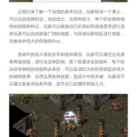
让我们来了解一下游戏的基本玩法。玩家扮演一个勇士，
可以自由选择职业，包括战士、法师和道士。每个职业都有独
特的技能和特点，玩家可以根据自己的喜好和游戏需求进行选
择玩家可以自由探索广阔的地图，与其他玩家组队进行冒险，
击败各种强大的怪物和Boss。
游戏中的战斗系统非常刺激和紧张。玩家可以通过点击屏
幕释放技能，进行攻击和防御。除了普通攻击技能外，每个职
业还有独特的技能和必杀技，可以造成巨大的伤害或提供强大
的辅助效果。合理运用各种技能，是战斗中的关键。玩家还可
以通过装备强化和升级，提升自己的属性和战斗力。