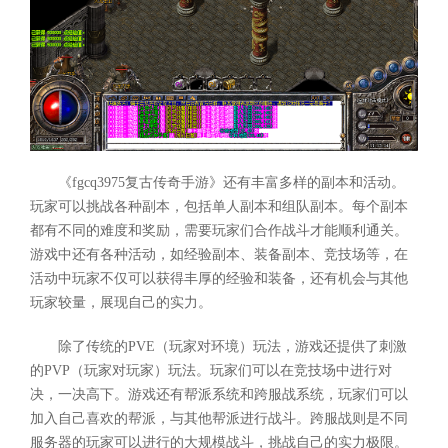
《fgcq3975复古传奇手游》还有丰富多样的副本和活动。
玩家可以挑战各种副本，包括单人副本和组队副本。每个副本
都有不同的难度和奖励，需要玩家们合作战斗才能顺利通关。
游戏中还有各种活动，如经验副本、装备副本、竞技场等，在
活动中玩家不仅可以获得丰厚的经验和装备，还有机会与其他
玩家较量，展现自己的实力。
除了传统的PVE（玩家对环境）玩法，游戏还提供了刺激
的PVP（玩家对玩家）玩法。玩家们可以在竞技场中进行对
决，一决高下。游戏还有帮派系统和跨服战系统，玩家们可以
加入自己喜欢的帮派，与其他帮派进行战斗。跨服战则是不同
服务器的玩家可以进行的大规模战斗，挑战自己的实力极限。